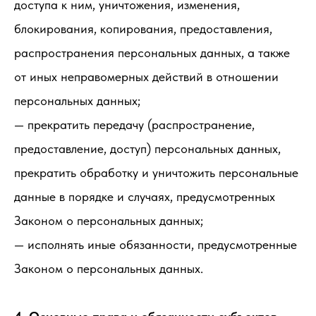
доступа к ним, уничтожения, изменения,
блокирования, копирования, предоставления,
распространения персональных данных, а также
от иных неправомерных действий в отношении
персональных данных;
— прекратить передачу (распространение,
предоставление, доступ) персональных данных,
прекратить обработку и уничтожить персональные
данные в порядке и случаях, предусмотренных
Законом о персональных данных;
— исполнять иные обязанности, предусмотренные
Законом о персональных данных.